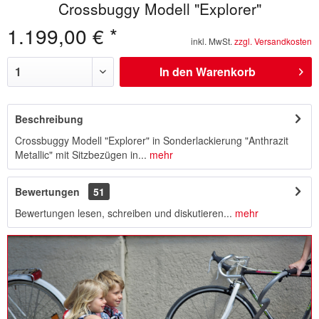
Crossbuggy Modell "Explorer"
1.199,00 € *
inkl. MwSt.
zzgl. Versandkosten
In den
Warenkorb
Beschreibung
Crossbuggy Modell "Explorer" in Sonderlackierung "Anthrazit
Metallic" mit Sitzbezügen in...
mehr
Bewertungen
51
Bewertungen lesen, schreiben und diskutieren...
mehr