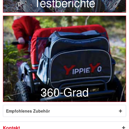
Testberichte
360-Grad
Empfohlenes Zubehör
Kontakt