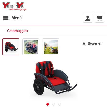
Menü
Crossbuggies
Bewerten
Bewerten