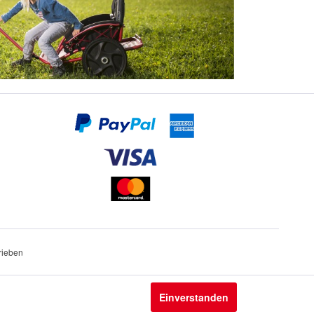
rieben
Einverstanden