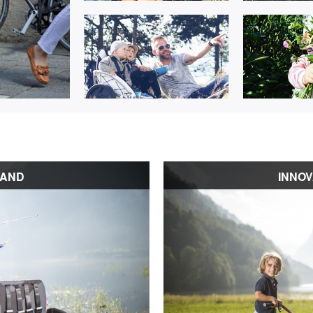
LAND
INNOV