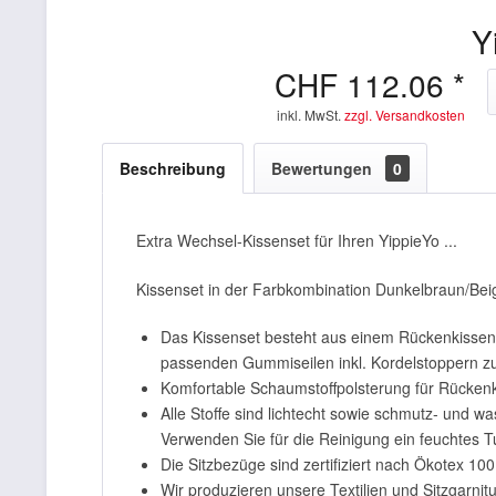
Y
CHF 112.06 *
inkl. MwSt.
zzgl. Versandkosten
Beschreibung
Bewertungen
0
Extra Wechsel-Kissenset für Ihren YippieYo ...
Kissenset in der Farbkombination Dunkelbraun/Beig
Das Kissenset besteht aus einem Rückenkissen 
passenden Gummiseilen inkl. Kordelstoppern z
Komfortable Schaumstoffpolsterung für Rückenk
Alle Stoffe sind lichtecht sowie schmutz- und 
Verwenden Sie für die Reinigung ein feuchtes 
Die Sitzbezüge sind zertifiziert nach Ökotex 100
Wir produzieren unsere Textilien und Sitzgarnit