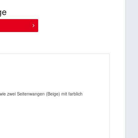
ge
ie zwei Seitenwangen (Beige) mit farblich