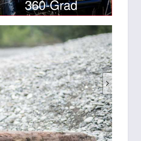
360-Grad