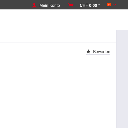
Mein Konto
CHF 0.00 *
Schweiz
Bewerten