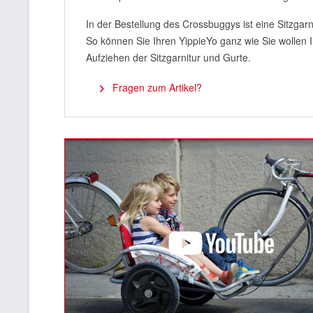
In der Bestellung des Crossbuggys ist eine Sitzgar
So können Sie Ihren YippieYo ganz wie Sie wollen
Aufziehen der Sitzgarnitur und Gurte.
Fragen zum Artikel?