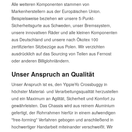
Alle weiteren Komponenten stammen von
Markenherstellern aus der Europäischen Union.
Beispielsweise beziehen wir unsere 5-Punkt-
Sicherheitsgurte aus Schweden, unser Bremssystem,
unsere innovativen Räder und alle kleinen Komponenten
aus Deutschland und unsere nach Ökotex 100
zertifizierten Sitzbezüge aus Polen. Wir verzichten
ausdrücklich auf das Sourcing von Teilen aus Fernost
oder anderen Billiglohnländern.
Unser Anspruch an Qualität
Unser Anspruch ist es, den YippieYo Crossbuggy in
höchster Material- und Verarbeitungsqualität herzustellen
und ein Maximum an Agilität, Sicherheit und Komfort zu
gewährleisten. Das Chassis wird aus reinem Aluminium
gefertigt, der Rohrrahmen hierfür in einem aufwendigen
"free-forming" Verfahren gebogen und anschließend in
hochwertiger Handarbeit miteinander verschweißt. Wir