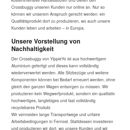
kostenintensive Handelsstufen und bieten den
Crossbuggy unseren Kunden nur online an. Nur so
können wir unserem Anspruch gerecht werden: ein
Qualitätsprodukt dort zu produzieren, wo auch unsere
Kunden leben und arbeiten – in Europa.
Unsere Vorstellung von
Nachhaltigkeit
Der Crossbuggy von YippieYo ist aus hochwertigem
Aluminium gefertigt und dieses kann vollständig
wiederverwertet werden. Alle Sitzbezüge und weitere
Komponenten können bei Bedarf erneuert werden, ohne
gleich den ganzen Wagen entsorgen zu müssen. Wir
produzieren kein Wegwerfprodukt, sondern ein qualitativ
hochwertiges, langlebiges und fast vollständig
recyclebares Produkt.
Wir vermeiden lange Transportwege und unfaire
Arbeitsbedingungen in Fernost. Stattdessen investieren
und produzieren wir dort, wo unsere Kunden und wir