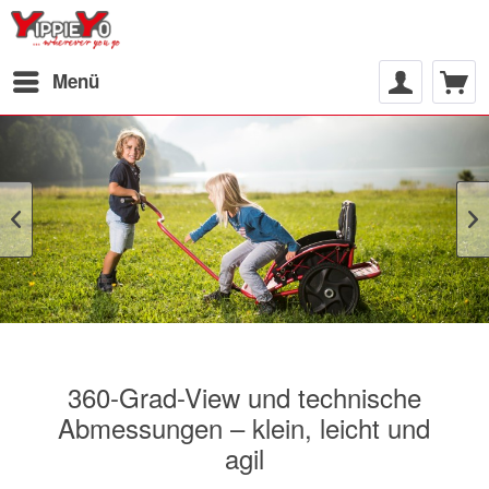
Menü
360-Grad-View und technische
Abmessungen – klein, leicht und
agil