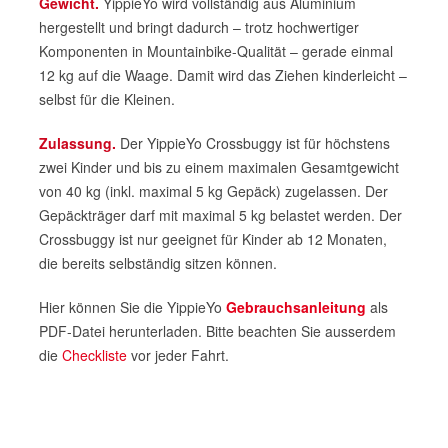
Gewicht.
YippieYo wird vollständig aus Aluminium
hergestellt und bringt dadurch – trotz hochwertiger
Komponenten in Mountainbike-Qualität – gerade einmal
12 kg auf die Waage. Damit wird das Ziehen kinderleicht –
selbst für die Kleinen.
Zulassung.
Der YippieYo Crossbuggy ist für höchstens
zwei Kinder und bis zu einem maximalen Gesamtgewicht
von 40 kg (inkl. maximal 5 kg Gepäck) zugelassen. Der
Gepäckträger darf mit maximal 5 kg belastet werden. Der
Crossbuggy ist nur geeignet für Kinder ab 12 Monaten,
die bereits selbständig sitzen können.
Hier können Sie die YippieYo
Gebrauchsanleitung
als
PDF-Datei herunterladen. Bitte beachten Sie ausserdem
die
Checkliste
vor jeder Fahrt.