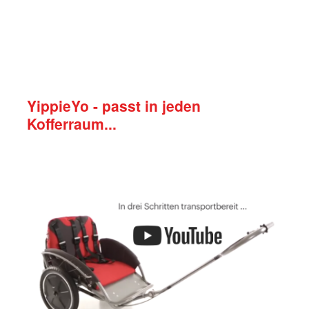
YippieYo - passt in jeden
Kofferraum...