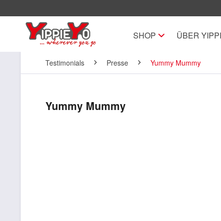
SHOP
ÜBER YIPP
Testimonials
Presse
Yummy Mummy
Yummy Mummy