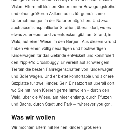
Vision: Eltern mit kleinen Kindern mehr Bewegungsfreiheit
und einen größeren Aktionsradius für gemeinsame
Unternehmungen in der Natur ermöglichen. Und zwar
auch abseits asphaltierter Straßen, überall dort, wo es
etwas zu erleben und zu entdecken gibt: am Strand, im
Wald, auf einer Wiese, in den Bergen. Aus diesem Grund
haben wir einen völlig neuartigen und hochwertigen
Kinderwagen für das Gelände entwickelt und konstruiert –
den YippieYo Crossbuggy. Er vereint auf schwierigem
Terrain die besten Fahreigenschaften von Kinderwagen
und Bollerwagen. Und er bietet komfortable und sichere
Sitzplätze für zwei Kinder. Sein Einsatzort ist überall dort,
wo Sie mit Ihren Kleinen gerne hinwollen – durch den
Wald, über die Wiese, am Meer entlang, durch Pfützen
und Bäche, durch Stadt und Park – "wherever you go".
Was wir wollen
Wir möchten Eltern mit kleinen Kindern größeren