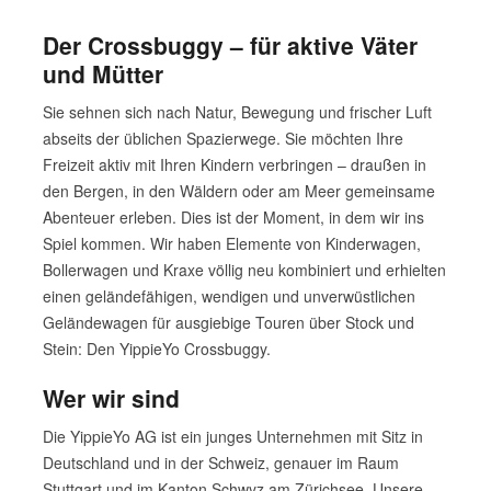
Der Crossbuggy – für aktive Väter
und Mütter
Sie sehnen sich nach Natur, Bewegung und frischer Luft
abseits der üblichen Spazierwege. Sie möchten Ihre
Freizeit aktiv mit Ihren Kindern verbringen – draußen in
den Bergen, in den Wäldern oder am Meer gemeinsame
Abenteuer erleben. Dies ist der Moment, in dem wir ins
Spiel kommen. Wir haben Elemente von Kinderwagen,
Bollerwagen und Kraxe völlig neu kombiniert und erhielten
einen geländefähigen, wendigen und unverwüstlichen
Geländewagen für ausgiebige Touren über Stock und
Stein: Den YippieYo Crossbuggy.
Wer wir sind
Die YippieYo AG ist ein junges Unternehmen mit Sitz in
Deutschland und in der Schweiz, genauer im Raum
Stuttgart und im Kanton Schwyz am Zürichsee. Unsere